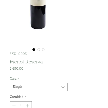
SKU: 0003
Merlot Reserva
Precio
$ 650,00
Caja
*
Elegir
Cantidad
*