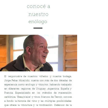
conocé a
nuestro
enólogo
El responsable de nuestros viñedos y nuestra bodega,
Jorge Pehar Misailidis, cuenta con más de dos décadas de
experiencia como enólogo y viticultor, habiendo trabajado
en diferentes regiones de Uruguay, Argentina, España y
Francia. Especializado en los métodos de maceración
carbónica, "Beaujolaise" y vinos blancos de Terroir, conoce
a fondo la historia del vino y las múltiples posibilidades
que ofrece la viticultura y la vinificación. Defensor de la