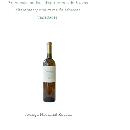
En nuestra bodega disponemos de 6 uvas
diferentes y una gama de sabrosas
variedades.
Touriga Nacional Rosado